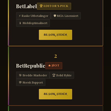
BetLabel
🏆 Editor's Pick
⚡ Raske Utbetalinger
🛡️ MGA Lisensiert
📱 Mobiloptimalisert
BESØK SIDEN
2
BetRepublic
🔥 Hot
🎯 Bredde Markeder
🏆 Solid Rykte
💬 Norsk Support
BESØK SIDEN